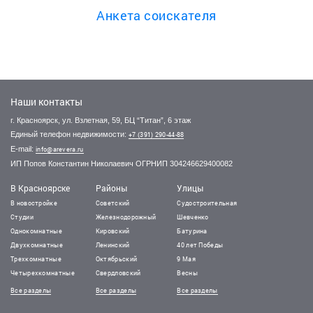
Анкета соискателя
Наши контакты
г. Красноярск, ул. Взлетная, 59, БЦ “Титан”, 6 этаж
Единый телефон недвижимости:
+7 (391) 290-44-88
E-mail:
info@arevera.ru
ИП Попов Константин Николаевич ОГРНИП 304246629400082
В Красноярске
Районы
Улицы
В новостройке
Советский
Судостроительная
Студии
Железнодорожный
Шевченко
Однокомнатные
Кировский
Батурина
Двухкомнатные
Ленинский
40 лет Победы
Трехкомнатные
Октябрьский
9 Мая
Четырехкомнатные
Свердловский
Весны
Все разделы
Все разделы
Все разделы