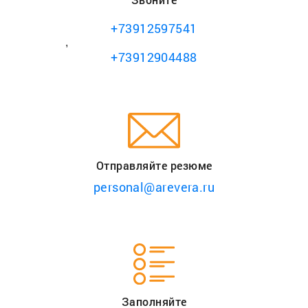
+73912597541
,
+73912904488
Отправляйте резюме
personal@arevera.ru
Заполняйте