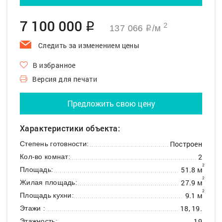
7 100 000
q
2
137 066
/м
q
Следить за изменением цены
В избранное
Версия для печати
Предложить свою цену
Характеристики объекта:
Построен
Степень готовности:
2
Кол-во комнат:
2
51.8 м
Площадь:
2
27.9 м
Жилая площадь:
2
9.1 м
Площадь кухни:
18, 19.
Этажи :
19
Этажность: