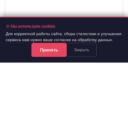
🍪 Мы используем cookies
Для корректной работы сайта, сбора статистики и улучшения
сервиса нам нужно ваше согласие на обработку данных.
Принять
Закрыть
7 100 000 руб.
2
170 264 руб./м
8 эт.
2
1-комн.
41.7 м
из 25