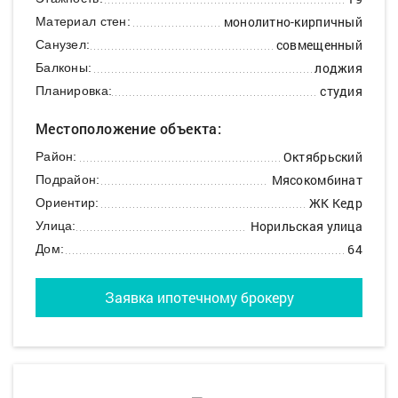
монолитно-кирпичный
Материал стен:
совмещенный
Санузел:
лоджия
Балконы:
студия
Планировка:
Местоположение объекта:
Октябрьский
Район:
Мясокомбинат
Подрайон:
ЖК Кедр
Ориентир:
Норильская улица
Улица:
64
Дом:
Заявка ипотечному брокеру