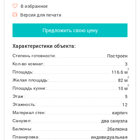
В избранное
Версия для печати
Предложить свою цену
Характеристики объекта:
Построен
Степень готовности:
3
Кол-во комнат:
2
116.6 м
Площадь:
2
82 м
Жилая площадь:
2
10 м
Площадь кухни:
5
Этаж :
12
Этажность:
кирпич
Материал стен:
два санузла
Санузел:
2балкона
Балконы:
индивидуальная
Планировка: