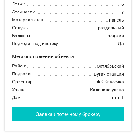
6
Этаж :
17
Этажность:
панель
Материал стен:
раздельный
Санузел:
лоджия
Балконы:
Да
Подходит под ипотеку:
Местоположение объекта:
Октябрьский
Район:
Бугач станция
Подрайон:
ЖК Классика
Ориентир:
Калинина улица
Улица:
стр. 1
Дом:
Заявка ипотечному брокеру