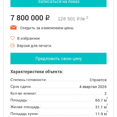
Записаться на показ
7 800 000
q
2
128 501
/м
q
Следить за изменением цены
В избранное
Версия для печати
Предложить свою цену
Характеристики объекта:
Строится
Степень готовности:
4 квартал 2026
Срок сдачи:
2
Кол-во комнат:
2
60.7 м
Площадь:
2
31.1 м
Жилая площадь:
2
11.9 м
Площадь кухни: