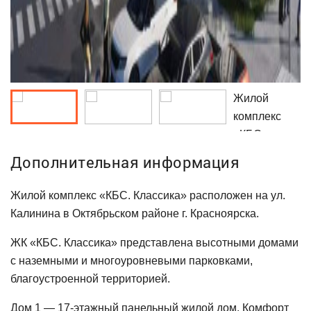
Жилой
комплекс
«КБС.
Классика»
Дополнительная информация
расположен
на ул.
Жилой комплекс «КБС. Классика» расположен на ул.
Калинина в
Калинина в Октябрьском районе г. Красноярска.
Октябрьском
ЖК «КБС. Классика» представлена высотными домами
районе г.
с наземными и многоуровневыми парковками,
Красноярска.
благоустроенной территорией.
Дом 1 — 17-этажный панельный жилой дом. Комфорт