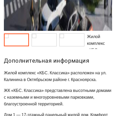
Жилой
комплекс
«КБС.
Классика»
Дополнительная информация
расположен
на ул.
Жилой комплекс «КБС. Классика» расположен на ул.
Калинина в
Калинина в Октябрьском районе г. Красноярска.
Октябрьском
ЖК «КБС. Классика» представлена высотными домами
районе г.
с наземными и многоуровневыми парковками,
Красноярска.
благоустроенной территорией.
Дом 1 — 17-этажный панельный жилой дом. Комфорт