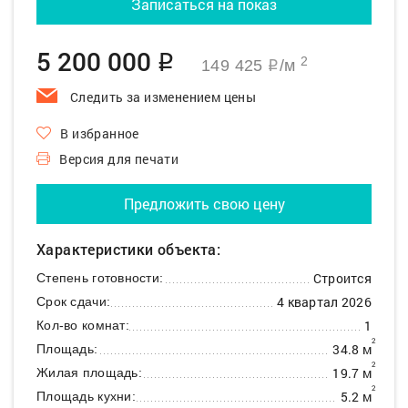
Записаться на показ
5 200 000
q
2
149 425
/м
q
Следить за изменением цены
В избранное
Версия для печати
Предложить свою цену
Характеристики объекта:
Строится
Степень готовности:
4 квартал 2026
Срок сдачи:
1
Кол-во комнат:
2
34.8 м
Площадь:
2
19.7 м
Жилая площадь:
2
5.2 м
Площадь кухни: