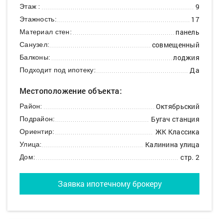
9
Этаж :
17
Этажность:
панель
Материал стен:
совмещенный
Санузел:
лоджия
Балконы:
Да
Подходит под ипотеку:
Местоположение объекта:
Октябрьский
Район:
Бугач станция
Подрайон:
ЖК Классика
Ориентир:
Калинина улица
Улица:
стр. 2
Дом:
Заявка ипотечному брокеру