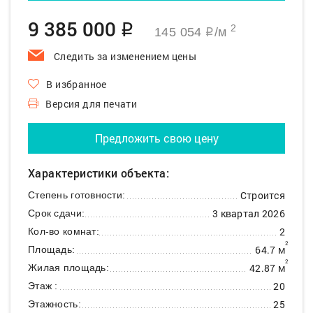
9 385 000
q
2
145 054
/м
q
Следить за изменением цены
В избранное
Версия для печати
Предложить свою цену
Характеристики объекта:
Строится
Степень готовности:
3 квартал 2026
Срок сдачи:
2
Кол-во комнат:
2
64.7 м
Площадь:
2
42.87 м
Жилая площадь:
20
Этаж :
25
Этажность: