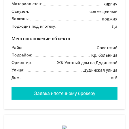
кирпич
Материал стен:
совмещенный
Санузел:
лоджия
Балконы:
Да
Подходит под ипотеку:
Местоположение объекта:
Советский
Район:
Кр. больница
Подрайон:
ЖК Уютный дом на Дудинской
Ориентир:
Дудинская улица
Улица:
ст5
Дом:
Заявка ипотечному брокеру