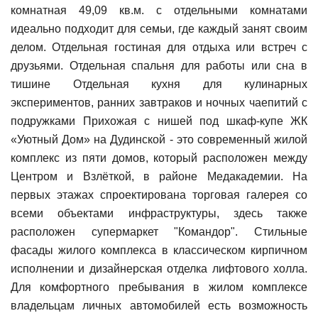
комнатная 49,09 кв.м. с отдельными комнатами
идеально подходит для семьи, где каждый занят своим
делом. Отдельная гостиная для отдыха или встреч с
друзьями. Отдельная спальня для работы или сна в
тишине Отдельная кухня для кулинарных
экспериментов, ранних завтраков и ночных чаепитий с
подружками Прихожая с нишей под шкаф-купе ЖК
«Уютный Дом» на Дудинской - это современный жилой
комплекс из пяти домов, который расположен между
Центром и Взлёткой, в районе Медакадемии. На
первых этажах спроектирована торговая галерея со
всеми объектами инфраструктуры, здесь также
расположен супермаркет "Командор". Стильные
фасады жилого комплекса в классическом кирпичном
исполнении и дизайнерская отделка лифтового холла.
Для комфортного пребывания в жилом комплексе
владельцам личных автомобилей есть возможность