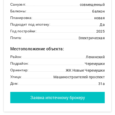
совмещенный
Санузел:
балкон
Балконы:
новая
Планировка:
Да
Подходит под ипотеку:
2025
Год постройки:
Электрическая
Плита:
Местоположение объекта:
Ленинский
Район:
Черемушки
Подрайон:
ЖК Новые Черемушки
Ориентир:
Машиностроителей проспект
Улица:
31а
Дом:
Заявка ипотечному брокеру