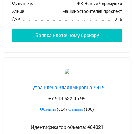
ЖК Новые Черемушки
Ориентир:
Машиностроителей проспект
Улица:
31а
Дом:
Заявка ипотечному брокеру
Путра Елена Владимировна / 419
+7 913 532 46 99
(614)
(180)
Объекты
Отзывы
484021
Идентификатор объекта: