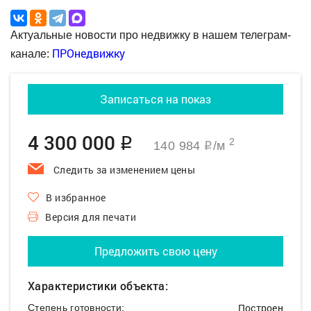
Актуальные новости про недвижку в нашем телеграм-
ПРОнедвижку
канале:
Записаться на показ
4 300 000
q
2
140 984
/м
q
Следить за изменением цены
В избранное
Версия для печати
Предложить свою цену
Характеристики объекта:
Построен
Степень готовности: