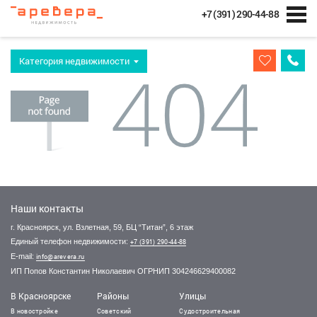
+7 (391) 290-44-88
Категория недвижимости
Наши контакты
г. Красноярск, ул. Взлетная, 59, БЦ “Титан”, 6 этаж
Единый телефон недвижимости:
+7 (391) 290-44-88
E-mail:
info@arevera.ru
ИП Попов Константин Николаевич ОГРНИП 304246629400082
В Красноярске
Районы
Улицы
В новостройке
Советский
Судостроительная