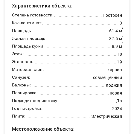
Характеристики объекта:
Построен
Степень готовности:
3
Кол-во комнат:
2
61.4 м
Площадь:
2
37.6 м
Жилая площадь:
2
8.9 м
Площадь кухни:
18
Этаж :
19
Этажность:
кирпич
Материал стен:
совмещенный
Санузел:
лоджия
Балконы:
новая
Планировка:
Да
Подходит под ипотеку:
2024
Год постройки:
Электрическая
Плита:
Местоположение объекта: