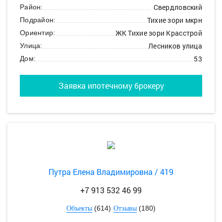
Свердловский
Район:
Тихие зори мкрн
Подрайон:
ЖК Тихие зори Красстрой
Ориентир:
Лесников улица
Улица:
53
Дом:
Заявка ипотечному брокеру
Путра Елена Владимировна / 419
+7 913 532 46 99
(614)
(180)
Объекты
Отзывы