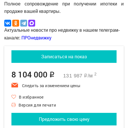
Полное сопровождение при получении ипотеки и
продаже вашей квартиры.
Актуальные новости про недвижку в нашем телеграм-
ПРОнедвижку
канале:
Записаться на показ
8 104 000
q
2
131 987
/м
q
Следить за изменением цены
В избранное
Версия для печати
Предложить свою цену