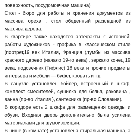
поверхность, посудомоечная машина).
Стол - бюро для работы и хранения документов из
массива ореха , стол обеденный раскладной из
массива дерева.
В квартире также находятся артефакты с историей:
работы художников - графика в классическом стиле
(портрет,19 век Италия, Франция ),тумбы из массива
красного дерево (начало 19-го века) , зеркало конец 19
века, подсвечник (Тифлис) 18 века и прочие предметы
интерьера и мебели — буфет, кровать и т.д.
В санузле установлен бойлер, встроенный в шкаф,
комплект смесителей, сушилка для белья, раковина ,
ванна (пр-во Италия ), сантехника (пр-во Словакия).
В коридоре есть 2 шкафа для размещения одежды и
обуви. Входная дверь дополнительно была усилена
материалами для шумоизоляции.
В нише (в комнате) установлена стиральная машина, а