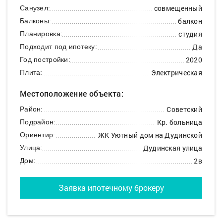
совмещенный
Санузел:
балкон
Балконы:
студия
Планировка:
Да
Подходит под ипотеку:
2020
Год постройки:
Электрическая
Плита:
Местоположение объекта:
Советский
Район:
Кр. больница
Подрайон:
ЖК Уютный дом на Дудинской
Ориентир:
Дудинская улица
Улица:
2в
Дом:
Заявка ипотечному брокеру