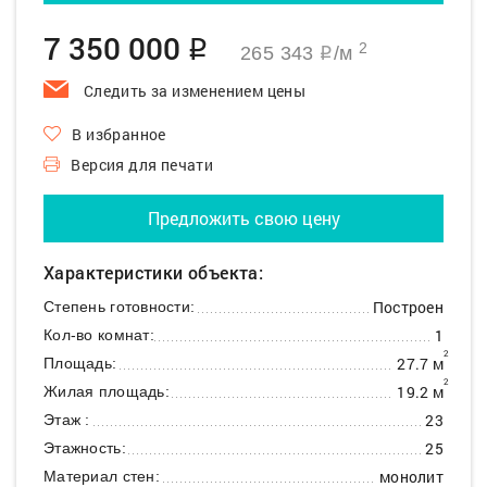
7 350 000
q
2
265 343
/м
q
Следить за изменением цены
В избранное
Версия для печати
Предложить свою цену
Характеристики объекта:
Построен
Степень готовности:
1
Кол-во комнат:
2
27.7 м
Площадь:
2
19.2 м
Жилая площадь:
23
Этаж :
25
Этажность:
монолит
Материал стен: