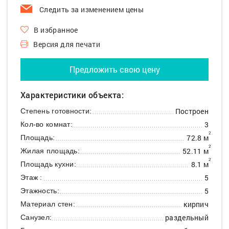
Следить за изменением цены
В избранное
Версия для печати
Предложить свою цену
Характеристики объекта:
Построен
Степень готовности:
3
Кол-во комнат:
2
72.8 м
Площадь:
2
52.11 м
Жилая площадь:
2
8.1 м
Площадь кухни:
5
Этаж :
5
Этажность:
кирпич
Материал стен:
раздельный
Санузел: