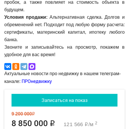
пробок, а также повлияет на стоимость объекта в
будущем.
Условия продажи:
Альтернативная сделка. Долгов и
обременений нет. Подходит под любую форму расчета:
сертификаты, материнский капитал, ипотеку любого
банка.
Звоните и записывайтесь на просмотр, покажем в
удобное для вас время!
Актуальные новости про недвижку в нашем телеграм-
ПРОнедвижку
канале:
Записаться на показ
9 200 000
q
8 850 000
q
2
121 566
/м
q