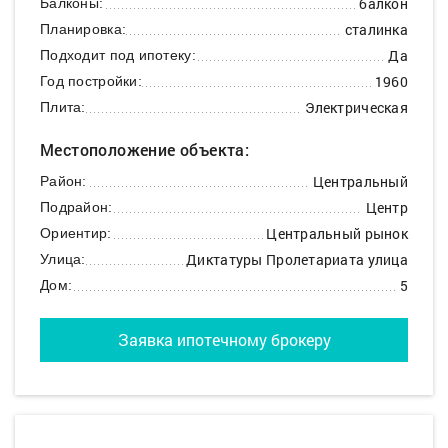
балкон
Балконы:
сталинка
Планировка:
Да
Подходит под ипотеку:
1960
Год постройки:
Электрическая
Плита:
Местоположение объекта:
Центральный
Район:
Центр
Подрайон:
Центральный рынок
Ориентир:
Диктатуры Пролетариата улица
Улица:
5
Дом:
Заявка ипотечному брокеру