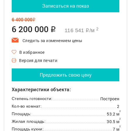
Записаться на показ
6 400 000
q
6 200 000
q
2
116 541
/м
q
Следить за изменением цены
В избранное
Версия для печати
Предложить свою цену
Характеристики объекта:
Построен
Степень готовности:
2
Кол-во комнат:
2
53.2 м
Площадь:
2
30.5 м
Жилая площадь:
2
7 м
Площадь кухни: