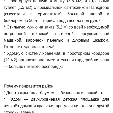
* Просторную ванную комнату (3,5 м2) и отдельный
туалет (1,5 м2) с премиальной сантехникой Hansgrohe
(смесители с термостатом), большой ванной и
бойлером на 50 л — горячая вода всегда под рукой.
* Стильную кухню на заказ (5,2 м) со всей необходимой
встроенной техникой: вытяжкой, посудомоечной
машиной, варочной панелью и духовым шкафом.
Готовьте с удовольствием!
* Удобную систему хранения: в просторном коридоре
(12 м2) организована вместительная гардеробная зона
— больше никакого беспорядка.
Почему понравится район:
* Двор закрыт шлагбаумом — безопасно и спокойно.
* Рядом — двухуровневая детская площадка для
четырёх домов и красивая прогулочная аллея с другой
стороны здания.