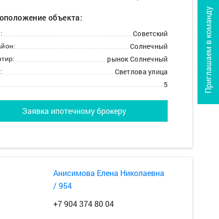
Приглашаем в команду
оположение объекта:
Советский
:
Солнечный
йон:
рынок Солнечный
тир:
Светлова улица
:
5
Заявка ипотечному брокеру
Анисимова Елена Николаевна
/ 954
+7 904 374 80 04