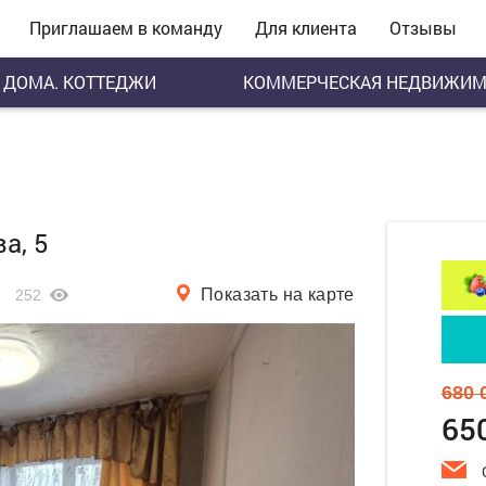
Приглашаем в команду
Для клиента
Отзывы
ДОМА. КОТТЕДЖИ
КОММЕРЧЕСКАЯ НЕДВИЖИМ
а, 5
Показать на карте
252
680 
65