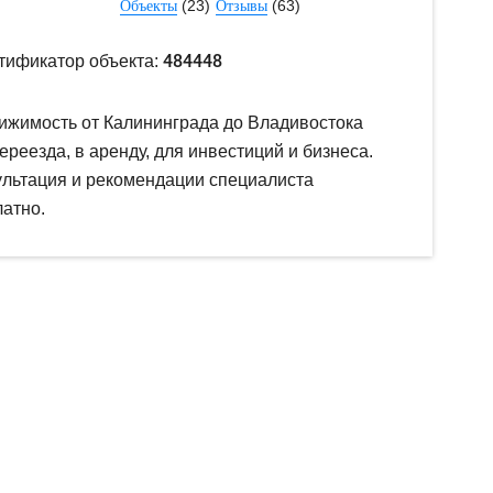
(23)
(63)
Объекты
Отзывы
484448
тификатор объекта:
ижимость от Калининграда до Владивостока
ереезда, в аренду, для инвестиций и бизнеса.
ультация и рекомендации специалиста
атно.