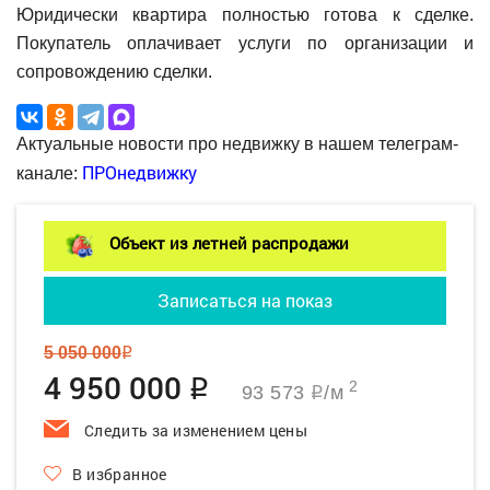
Юридически квартира полностью готова к сделке.
Покупатель оплачивает услуги по организации и
сопровождению сделки.
Актуальные новости про недвижку в нашем телеграм-
ПРОнедвижку
канале:
Объект из летней распродажи
Записаться на показ
5 050 000
q
4 950 000
q
2
93 573
/м
q
Следить за изменением цены
В избранное