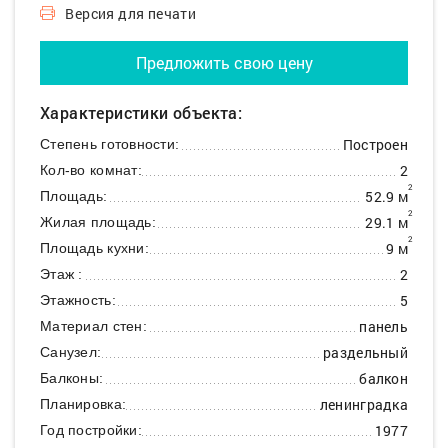
Версия для печати
Предложить свою цену
Характеристики объекта:
Построен
Степень готовности:
2
Кол-во комнат:
2
52.9 м
Площадь:
2
29.1 м
Жилая площадь:
2
9 м
Площадь кухни:
2
Этаж :
5
Этажность:
панель
Материал стен:
раздельный
Санузел:
балкон
Балконы:
ленинградка
Планировка:
1977
Год постройки: