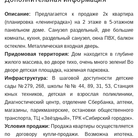
Описание:
Предлагается к продаже 2к квартира
(планировка «ленинградка») на 2 этаже в 5-этажном
панельном доме. Санузел раздельный, две большие
комнаты, кухня, раздельный санузел, окна ПВХ, балкон
остеклен. Металлическая входная дверь.
Придомовая территория:
Дом находится в глубине
жилого массива, во дворе тихо, очень много зелени! Во
дворе детская площадка, наземная парковка.
Инфраструктура:
В шаговой доступности детские
сады №279, 268, школы №№ 44, 89, 31, 53, Станция
юных техников, детская и взрослая поликлиники,
Диагностический центр, отделение Сбербанка, аптеки,
магазины, парикмахерские, остановки общественного
транспорта, ТЦ «Звёздный», ТРК «Сибирский городок».
Условия продажи:
Продажа квартиры осуществляется
по договору купли-продажи. Возможна ипотека.