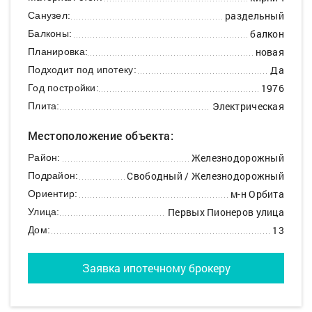
раздельный
Санузел:
балкон
Балконы:
новая
Планировка:
Да
Подходит под ипотеку:
1976
Год постройки:
Электрическая
Плита:
Местоположение объекта:
Железнодорожный
Район:
Свободный / Железнодорожный
Подрайон:
м-н Орбита
Ориентир:
Первых Пионеров улица
Улица:
13
Дом:
Заявка ипотечному брокеру