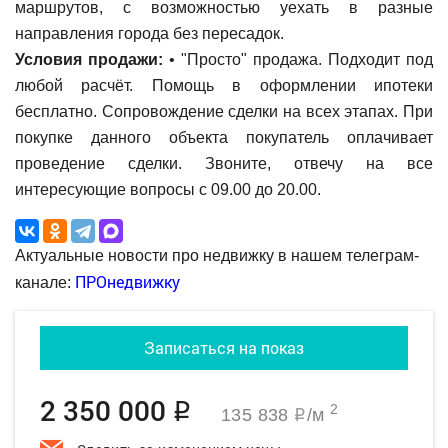
маршрутов, с возможностью уехать в разные
направления города без пересадок.
Условия продажи:
• "Просто" продажа. Подходит под
любой расчёт. Помощь в оформлении ипотеки
бесплатно. Сопровождение сделки на всех этапах. При
покупке данного объекта покупатель оплачивает
проведение сделки. Звоните, отвечу на все
интересующие вопросы с 09.00 до 20.00.
Актуальные новости про недвижку в нашем телеграм-
ПРОнедвижку
канале:
Записаться на показ
2 350 000
q
2
135 838
/м
q