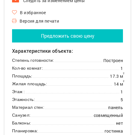
Следить за изменением цены
В избранное
Версия для печати
Предложить свою цену
Характеристики объекта:
Построен
Степень готовности:
1
Кол-во комнат:
2
17.3 м
Площадь:
2
14 м
Жилая площадь:
1
Этаж :
5
Этажность:
панель
Материал стен:
совмещенный
Санузел:
нет
Балконы:
гостинка
Планировка: