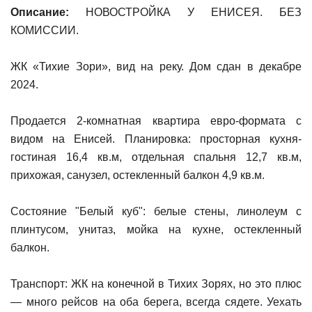
Описание:
НОВОСТРОЙКА У ЕНИСЕЯ. БЕЗ
КОМИССИИ.
ЖК «Тихие Зори», вид на реку. Дом сдан в декабре
2024.
Продается 2-комнатная квартира евро-формата с
видом на Енисей. Планировка: просторная кухня-
гостиная 16,4 кв.м, отдельная спальня 12,7 кв.м,
прихожая, санузел, остекленный балкон 4,9 кв.м.
Состояние "Белый куб": белые стены, линолеум с
плинтусом, унитаз, мойка на кухне, остекленный
балкон.
Транспорт: ЖК на конечной в Тихих Зорях, но это плюс
— много рейсов на оба берега, всегда сядете. Уехать