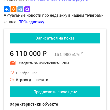
Актуальные новости про недвижку в нашем телеграм-
ПРОнедвижку
канале:
Записаться на показ
6 110 000
q
2
151 990
/м
q
Следить за изменением цены
В избранное
Версия для печати
Предложить свою цену
Характеристики объекта: