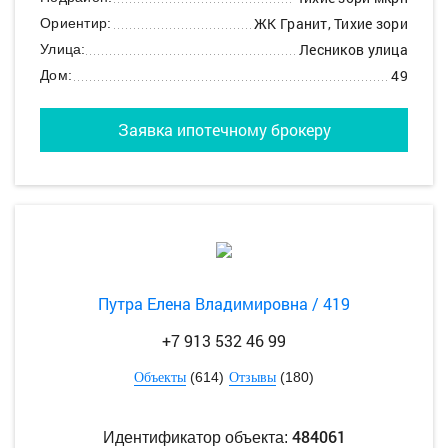
ЖК Гранит, Тихие зори
Ориентир:
Лесников улица
Улица:
49
Дом:
Заявка ипотечному брокеру
Путра Елена Владимировна / 419
+7 913 532 46 99
(614)
(180)
Объекты
Отзывы
484061
Идентификатор объекта: