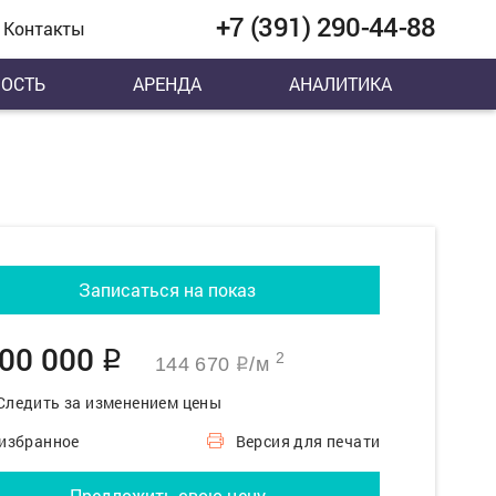
+7 (391) 290-44-88
Контакты
ОСТЬ
АРЕНДА
АНАЛИТИКА
Записаться на показ
700 000
q
2
144 670
/м
q
Следить за изменением цены
 избранное
Версия для печати
Предложить свою цену