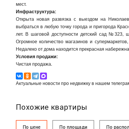
мест.
Инфраструктура:
Открыта новая развязка с выездом на Николаевс
выбраться в любую точку города и пригорода Красн
лет. В шаговой доступности детский сад №323,
Огромное количество магазинов и супермаркетов,
Недалеко от дома находится прекрасная набережная
Условия продажи:
Чистая продажа.
Актуальные новости про недвижку в нашем телегра
Похожие квартиры
По цене
По площади
По распо