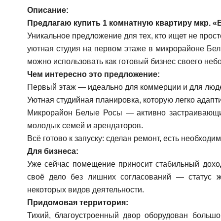
Описание:
Предлагаю купить 1 комнатную квартиру мкр. «
Уникальное предложение для тех, кто ищет не прост
уютная студия на первом этаже в микрорайоне Бе
можно использовать как готовый бизнес своего неб
Чем интересно это предложение:
Первый этаж — идеально для коммерции и для люде
Уютная студийная планировка, которую легко адапт
Микрорайон Белые Росы — активно застраивающий
молодых семей и арендаторов.
Всё готово к запуску: сделан ремонт, есть необходи
Для бизнеса:
Уже сейчас помещение приносит стабильный дохо
своё дело без лишних согласований — статус 
некоторых видов деятельности.
Придомовая территория:
Тихий, благоустроенный двор оборудован большо