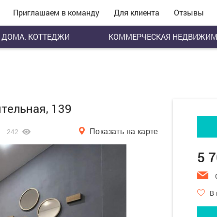
Приглашаем в команду
Для клиента
Отзывы
ДОМА. КОТТЕДЖИ
КОММЕРЧЕСКАЯ НЕДВИЖИМ
ительная, 139
Показать на карте
242
5 
В