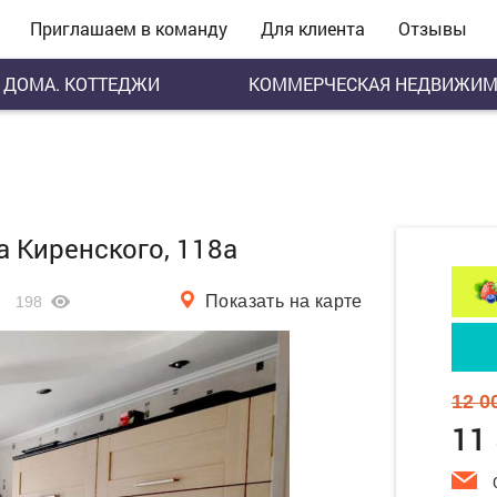
Приглашаем в команду
Для клиента
Отзывы
ДОМА. КОТТЕДЖИ
КОММЕРЧЕСКАЯ НЕДВИЖИМ
а Киренского, 118а
Показать на карте
198
12 0
11