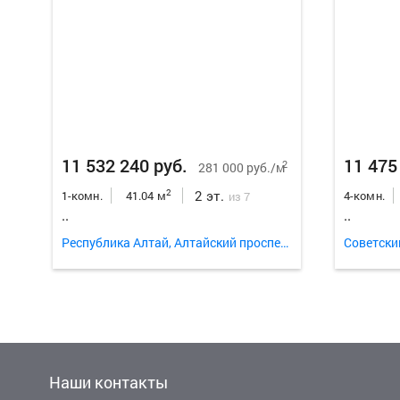
11 532 240 руб.
11 475
2
281 000 руб./м
2 эт.
2
1-комн.
41.04 м
4-комн.
из 7
..
..
Республика Алтай, Алтайский проспект 7
Советски
Наши контакты