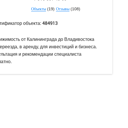
(19)
(108)
Объекты
Отзывы
484913
тификатор объекта:
ижимость от Калининграда до Владивостока
ереезда, в аренду, для инвестиций и бизнеса.
ультация и рекомендации специалиста
атно.