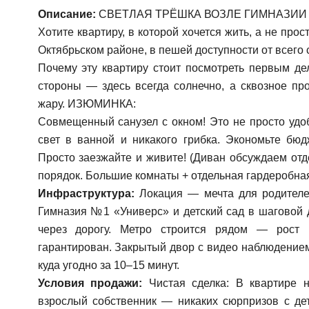
Описание:
СВЕТЛАЯ ТРЁШКА ВОЗЛЕ ГИМНАЗИИ 
Хотите квартиру, в которой хочется жить, а не про
Октябрьском районе, в пешей доступности от всего 
Почему эту квартиру стоит посмотреть первым де
стороны — здесь всегда солнечно, а сквозное пр
жару. ИЗЮМИНКА:
Совмещенный санузел с окном! Это не просто удо
свет в ванной и никакого грибка. Экономьте бюд
Просто заезжайте и живите! (Диван обсуждаем отд
порядок. Большие комнаты + отдельная гардеробна
Инфраструктура:
Локация — мечта для родителе
Гимназия №1 «Универс» и детский сад в шаговой 
через дорогу. Метро строится рядом — рост
гарантирован. Закрытый двор с видео наблюдение
куда угодно за 10–15 минут.
Условия продажи:
Чистая сделка: В квартире н
взрослый собственник — никаких сюрпризов с де