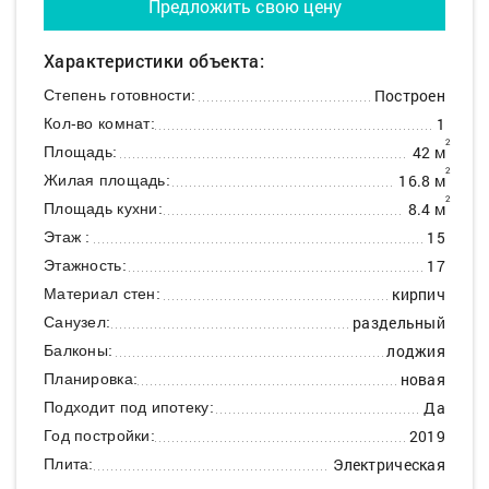
Предложить свою цену
Характеристики объекта:
Построен
Степень готовности:
1
Кол-во комнат:
2
42 м
Площадь:
2
16.8 м
Жилая площадь:
2
8.4 м
Площадь кухни:
15
Этаж :
17
Этажность:
кирпич
Материал стен:
раздельный
Санузел:
лоджия
Балконы:
новая
Планировка:
Да
Подходит под ипотеку:
2019
Год постройки:
Электрическая
Плита: