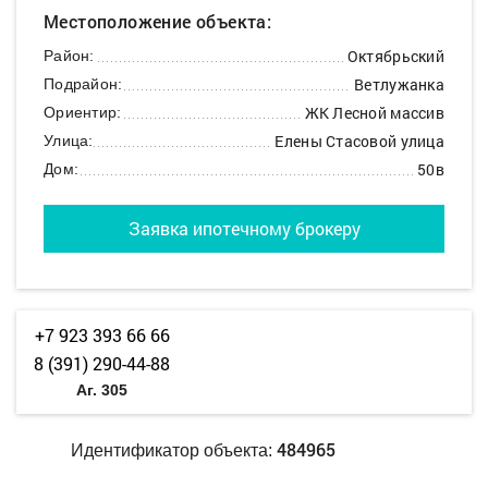
Местоположение объекта:
Октябрьский
Район:
Ветлужанка
Подрайон:
ЖК Лесной массив
Ориентир:
Елены Стасовой улица
Улица:
50в
Дом:
Заявка ипотечному брокеру
+7 923 393 66 66
8 (391) 290-44-88
Аг. 305
484965
Идентификатор объекта: