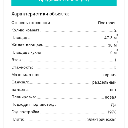
Характеристики объекта:
Построен
Степень готовности:
2
Кол-во комнат:
2
47.3 м
Площадь:
2
30 м
Жилая площадь:
2
6 м
Площадь кухни:
1
Этаж :
5
Этажность:
кирпич
Материал стен:
раздельный
Санузел:
нет
Балконы:
новая
Планировка:
Да
Подходит под ипотеку:
1978
Год постройки:
Электрическая
Плита: