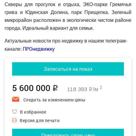
Скверы для прогулок и отдыха, ЭКО-парки Гремячья
грива и Юдинская Долина, парк Прищепка. Зеленый
микрорайон расположен в экологически чистом районе
города. Идеальный вариант для семьи.
Актуальные новости про недвижку в нашем телеграм-
ПРОнедвижку
канале:
Записаться на показ
5 600 000
q
2
118 393
/м
q
Следить за изменением цены
В избранное
Версия для печати
Предложить свою цену