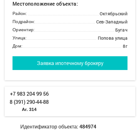
Местоположение объекта:
Октябрьский
Район:
Сев-Западный
Подрайон:
Бугач
Ориентир:
Попова улица
Улица:
8г
Дом:
Заявка ипотечному брокеру
+7 983 204 99 56
8 (391) 290-44-88
Аг. 314
484974
Идентификатор объекта: