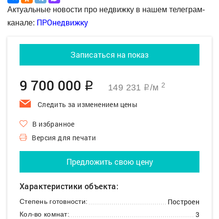
Актуальные новости про недвижку в нашем телеграм-
ПРОнедвижку
канале:
Записаться на показ
9 700 000
q
2
149 231
/м
q
Следить за изменением цены
В избранное
Версия для печати
Предложить свою цену
Характеристики объекта:
Построен
Степень готовности:
3
Кол-во комнат: