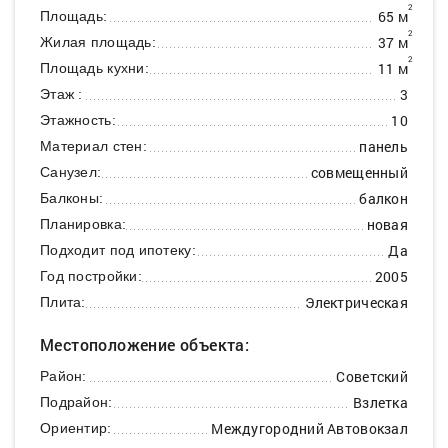
2
65 м
Площадь:
2
37 м
Жилая площадь:
2
11 м
Площадь кухни:
3
Этаж :
10
Этажность:
панель
Материал стен:
совмещенный
Санузел:
балкон
Балконы:
новая
Планировка:
Да
Подходит под ипотеку:
2005
Год постройки:
Электрическая
Плита:
Местоположение объекта:
Советский
Район:
Взлетка
Подрайон:
Междугородний Автовокзал
Ориентир: