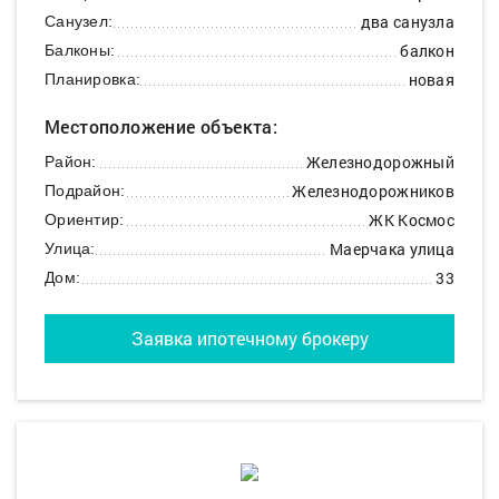
два санузла
Санузел:
балкон
Балконы:
новая
Планировка:
Местоположение объекта:
Железнодорожный
Район:
Железнодорожников
Подрайон:
ЖК Космос
Ориентир:
Маерчака улица
Улица:
33
Дом:
Заявка ипотечному брокеру