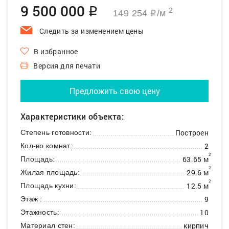
9 500 000
q
2
149 254
/м
q
Следить за изменением цены
В избранное
Версия для печати
Предложить свою цену
Характеристики объекта:
Построен
Степень готовности:
2
Кол-во комнат:
2
63.65 м
Площадь:
2
29.6 м
Жилая площадь:
2
12.5 м
Площадь кухни:
9
Этаж :
10
Этажность:
кирпич
Материал стен: