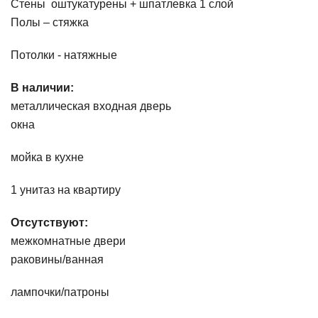
Стены оштукатурены + шпатлевка 1 слой
Полы – стяжка
Потолки - натяжные
В наличии:
металлическая входная дверь
окна
мойка в кухне
1 унитаз на квартиру
Отсутствуют:
межкомнатные двери
раковины/ванная
лампочки/патроны