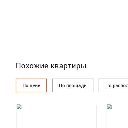
Похожие квартиры
По цене
По площади
По распо