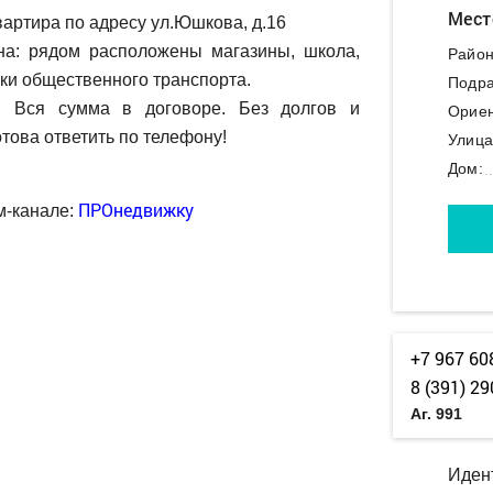
Мест
артира по адресу ул.Юшкова, д.16
на: рядом расположены магазины, школа,
Район
вки общественного транспорта.
Подра
. Вся сумма в договоре. Без долгов и
Ориен
това ответить по телефону!
Улица
Дом:
ПРОнедвижку
м-канале:
+7 967 60
8 (391) 29
Аг. 991
Иден