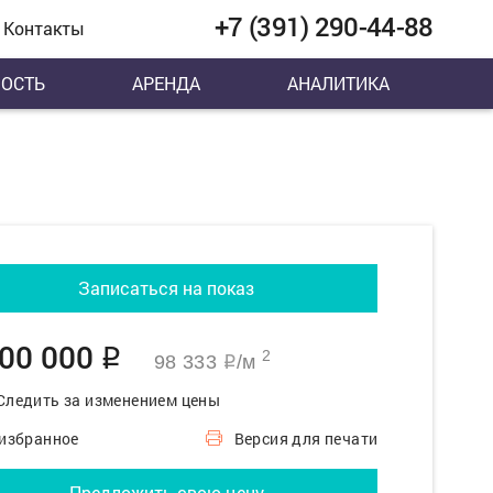
+7 (391) 290-44-88
Контакты
ОСТЬ
АРЕНДА
АНАЛИТИКА
Записаться на показ
900 000
q
2
98 333
/м
q
Следить за изменением цены
 избранное
Версия для печати
Предложить свою цену