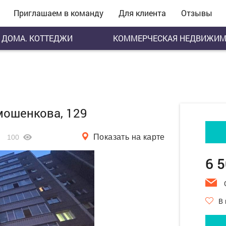
Приглашаем в команду
Для клиента
Отзывы
ДОМА. КОТТЕДЖИ
КОММЕРЧЕСКАЯ НЕДВИЖИМ
имошенкова, 129
Показать на карте
100
6 
В