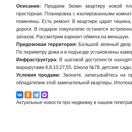
Описание:
Продаем 3комн квартиру новой план
просторная. Планировка с изолированными комнат
поменяны. Есть ремонт. В квартире царит тишина
дороги. В подарок покупателю останется встроенн
запахов. Рассмотрим вариант обмена на меньшую.
Придомовая территория:
Большой зеленый двор в
По периметру дома и в подъезде установлены кам
Инфраструктура:
В шаговой доступности находят
маршрутами 6,8,10,27,55. Школа №78, детские сады,
Условия продажи:
Звоните, записывайтесь на пр
обладателем этой замечательной квартиры. Ипотека
Актуальные новости про недвижку в нашем телегра