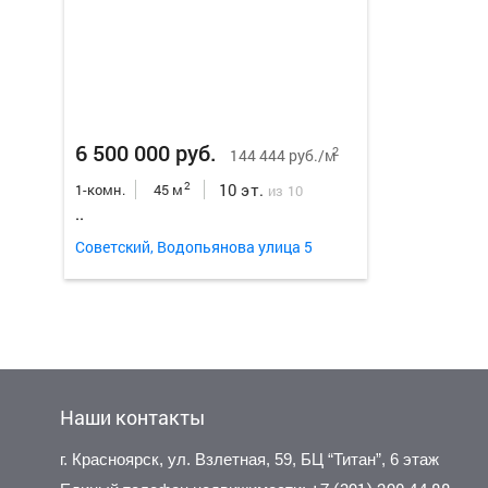
6 500 000 руб.
2
144 444 руб./м
10 эт.
2
1-комн.
45 м
из 10
..
Советский, Водопьянова улица 5
Наши контакты
г. Красноярск, ул. Взлетная, 59, БЦ “Титан”, 6 этаж