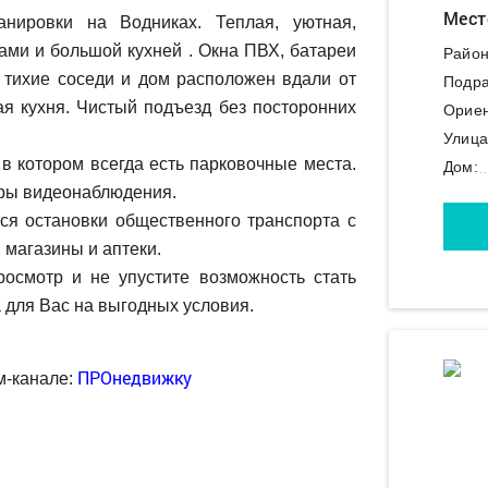
Мест
ировки на Водниках. Теплая, уютная,
ами и большой кухней . Окна ПВХ, батареи
Район
, тихие соседи и дом расположен вдали от
Подра
ая кухня. Чистый подъезд без посторонних
Ориен
Улица
 котором всегда есть парковочные места.
Дом:
еры видеонаблюдения.
ся остановки общественного транспорта с
 магазины и аптеки.
осмотр и не упустите возможность стать
 для Вас на выгодных условия.
ПРОнедвижку
м-канале: