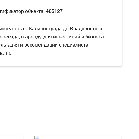
485127
тификатор объекта:
ижимость от Калининграда до Владивостока
ереезда, в аренду, для инвестиций и бизнеса.
ультация и рекомендации специалиста
атно.