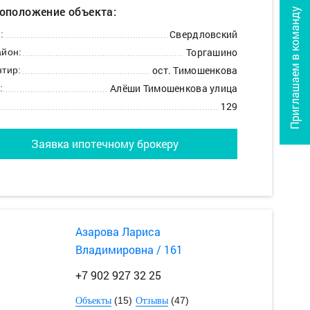
оположение объекта:
Приглашаем в команду
Свердловский
:
Торгашино
йон:
ост. Тимошенкова
тир:
Алёши Тимошенкова улица
:
129
Заявка ипотечному брокеру
Азарова Лариса
Владимировна / 161
+7 902 927 32 25
(15)
(47)
Объекты
Отзывы