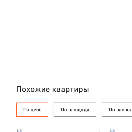
Похожие квартиры
По цене
По площади
По распо