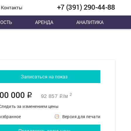
+7 (391) 290-44-88
Контакты
ОСТЬ
АРЕНДА
АНАЛИТИКА
Записаться на показ
500 000
q
2
92 857
/м
q
Следить за изменением цены
 избранное
Версия для печати
Предложить свою цену