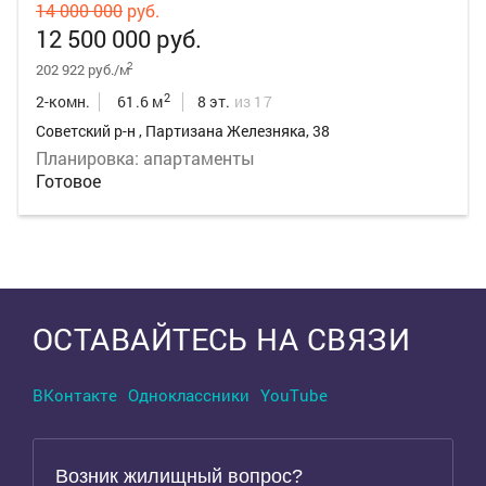
14 000 000
руб.
12 500 000 руб.
2
202 922 руб./м
2
2-комн.
61.6 м
8 эт.
из 17
Советский р-н , Партизана Железняка, 38
Планировка: апартаменты
Готовое
Выделить область
ОСТАВАЙТЕСЬ НА СВЯЗИ
ВКонтакте
Одноклассники
YouTube
Возник жилищный вопрос?