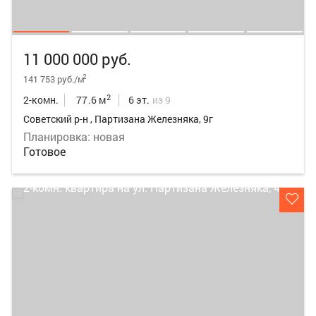
11 000 000 руб.
2
141 753 руб./м
2
2-комн.
77.6 м
6 эт.
из 9
Советский р-н , Партизана Железняка, 9г
Планировка: новая
Готовое