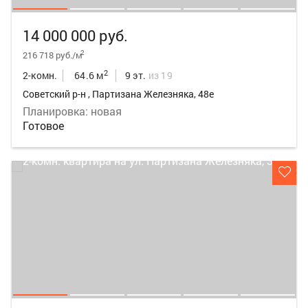
14 000 000 руб.
2
216 718 руб./м
2
2-комн.
64.6 м
9 эт.
из 19
Советский р-н , Партизана Железняка, 48е
Планировка: новая
Готовое