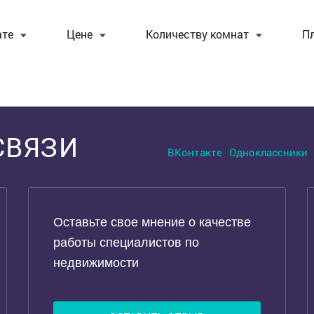
ате
Цене
Количеству комнат
П
СВЯЗИ
ВКонтакте
Одноклассники
Оставьте свое мнение о качестве
работы специалистов по
недвижимости