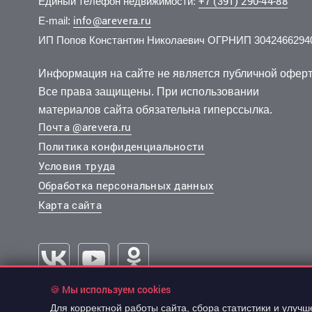
+7 (391) 290-44-88
Единый телефон недвижимости:
info@arevera.ru
E-mail:
ИП Попов Константин Николаевич ОГРНИП 3042466294
Информация на сайте не является публичной оферт
Все права защищены. При использовании
материалов сайта обязательна гиперссылка.
Почта @arevera.ru
Политика конфиденциальности
Условия труда
Обработка персональных данных
Карта сайта
🍪 Мы используем cookies
Для корректной работы сайта, сбора статистики и улуч
© 2003-2026 “АРЕВЕРА-Недвижимость”