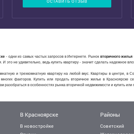
ОСТАВИТЬ ОТЗЫВ
ске
- одни из самых частых запросов в Интернете. Рынок
вторичного жилья 
 И это не удивительно, ведь купить квартиру - значит сделать надежное вл
мнатную и трехкомнатную квартиру на любой вкус. Квартиры в центре, в Со
 многих факторов. Купить или продать вторичное жилье в Красноярске се
м разобраться в особенностях рынка вторичной недвижимости и купить или 
В Красноярске
Районы
В новостройке
Советский