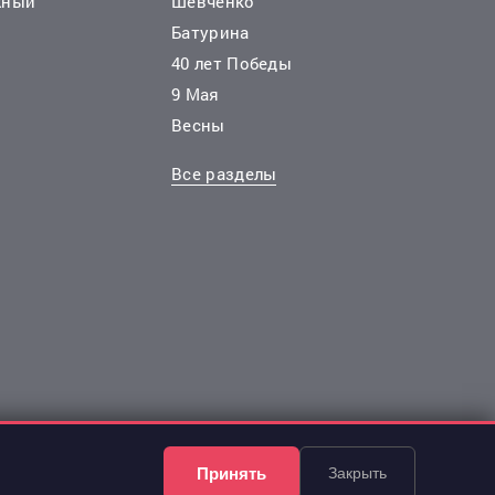
жный
Шевченко
Батурина
40 лет Победы
9 Мая
Весны
Все разделы
Принять
Закрыть