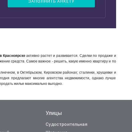
ЗАПОЛНИТЬ АНКЕТУ
в Красноярске
активно растет и развивается. Сделки по продаже и
ожение средств. Самое важное - решить, какую именно квартиру и по
лнечном, в Октябрьском, Кировском районах; сталинки, хрущевки и
годня предлагают многие агентства недвижимости, однако лучше
продать жилье максимально выгодно.
Улицы
Судостроительная