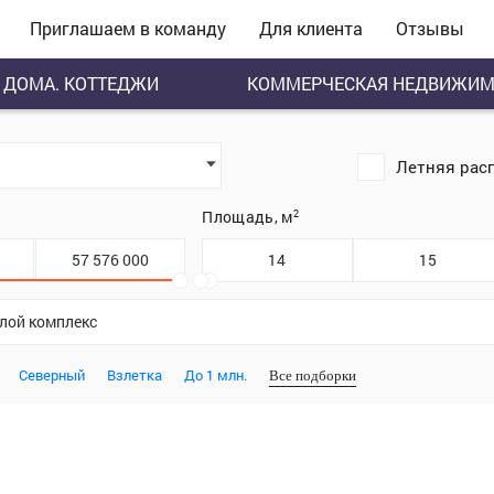
Приглашаем в команду
Для клиента
Отзывы
ДОМА. КОТТЕДЖИ
КОММЕРЧЕСКАЯ НЕДВИЖИМ
Летняя рас
.
Площадь, м
2
илой комплекс
Северный
Взлетка
До 1 млн.
Все подборки