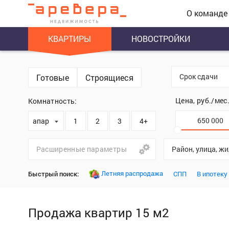
О команде
КВАРТИРЫ
НОВОСТРОЙКИ
Срок сдачи
Готовые
Строящиеся
Цена, руб./мес
Комнатность:
апартаменты
1
2
3
4+
Расширенные параметры
Район, улица, ж
Летняя распродажа
Быстрый поиск:
СПП
В ипотеку
Продажа квартир 15 м2