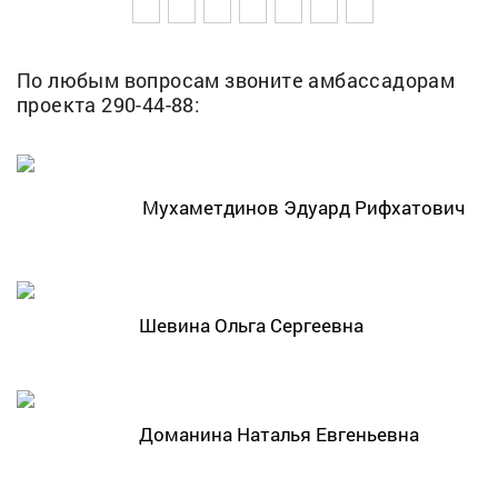
По любым вопросам звоните амбассадорам
проекта 290-44-88:
Мухаметдинов Эдуард Рифхатович
Шевина Ольга Сергеевна
Доманина Наталья Евгеньевна