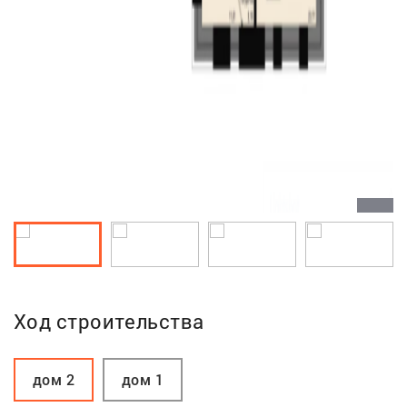
Ход строительства
дом 2
дом 1