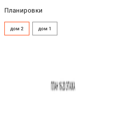
Планировки
дом 2
дом 1