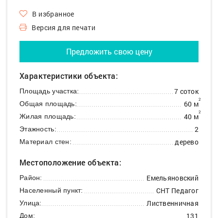
В избранное
Версия для печати
Предложить свою цену
Характеристики объекта:
7 соток
Площадь участка:
2
60 м
Общая площадь:
2
40 м
Жилая площадь:
2
Этажность:
дерево
Материал стен:
Местоположение объекта:
Емельяновский
Район:
СНТ Педагог
Населенный пункт:
Лиственничная
Улица:
131
Дом: