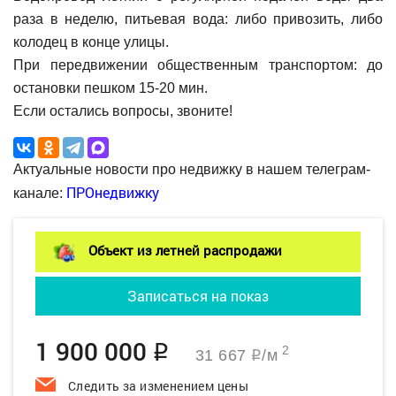
раза в неделю, питьевая вода: либо привозить, либо
колодец в конце улицы.
При передвижении общественным транспортом: до
остановки пешком 15-20 мин.
Если остались вопросы, звоните!
Актуальные новости про недвижку в нашем телеграм-
ПРОнедвижку
канале:
Объект из летней распродажи
Записаться на показ
1 900 000
q
2
31 667
/м
q
Следить за изменением цены