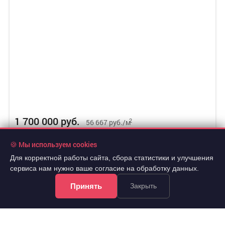
1 700 000 руб.
2
56 667 руб./м
4 сот.
2
1-этаж
30 м
🍪 Мы используем cookies
Дом, Свердловский район
Для корректной работы сайта, сбора статистики и улучшения
сервиса нам нужно ваше согласие на обработку данных.
Принять
Закрыть