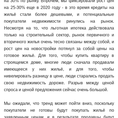
на 30% по рынку. Впрочем, мы фиксировали рост цен
на 25-30% еще в 2020 году - в это время кредиты на
жильё стали более дешевыми, и потенциальные
покупатели недвижимости ринулись на рынок.
Несмотря на то, что льготная ипотека действовала
только на строительный сектор, рынок первичного и
вторичного жилья очень тесно связаны между собой, и
рост цен на новостройки потянул за собой цены на
готовое жильё. Для того, чтобы купить квартиру в
строящемся доме, многие люди сначала продавали
имеющееся у них жильё, и для того, чтобы
нивелировать разницу в цене, люди старались продать
свою недвижимость дороже. Разрыв между ценой
спроса и ценой предложения сейчас очень большой.
Мы ожидали, что тренд может пойти вниз, поскольку
покупатели не готовы будут покупать жильё по
заявленным ценам, и в результате продавцы будут