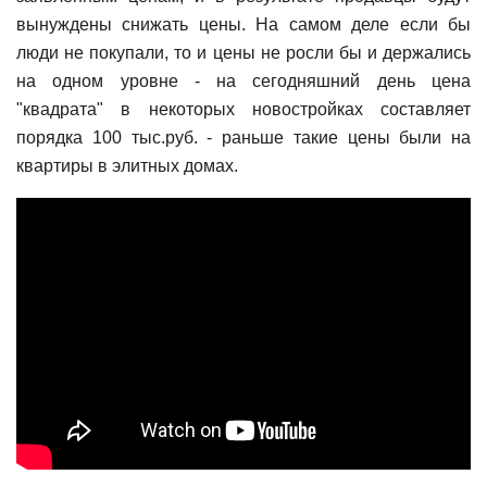
вынуждены снижать цены. На самом деле если бы
люди не покупали, то и цены не росли бы и держались
на одном уровне - на сегодняшний день цена
"квадрата" в некоторых новостройках составляет
порядка 100 тыс.руб. - раньше такие цены были на
квартиры в элитных домах.