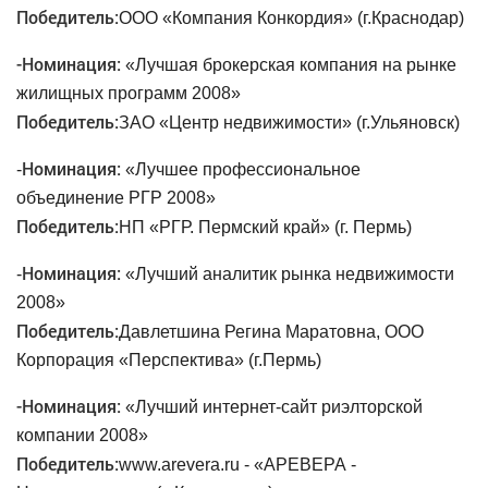
Победитель:
ООО «Компания Конкордия» (г.Краснодар)
-
Номинация:
«Лучшая брокерская компания на рынке
жилищных программ 2008»
Победитель:
ЗАО «Центр недвижимости» (г.Ульяновск)
Номинация:
-
«Лучшее профессиональное
объединение РГР 2008»
Победитель:
НП «РГР. Пермский край» (г. Пермь)
Номинация:
-
«Лучший аналитик рынка недвижимости
2008»
Победитель:
Давлетшина Регина Маратовна, ООО
Корпорация «Перспектива» (г.Пермь)
-
Номинация:
«Лучший интернет-сайт риэлторской
компании 2008»
Победитель:
www.arevera.ru - «АРЕВЕРА -