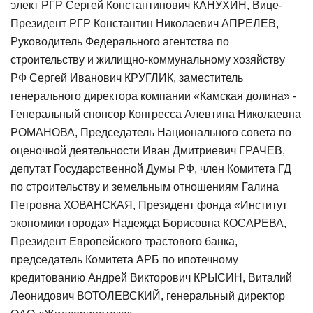
элект РГР Сергей Константинович КАНУХИН, Вице-
Президент РГР Константин Николаевич АПРЕЛЕВ,
Руководитель Федерального агентства по
строительству и жилищно-коммунальному хозяйству
РФ Сергей Иванович КРУГЛИК, заместитель
генерального директора компании «Камская долина» -
Генеральный спонсор Конгресса Алевтина Николаевна
РОМАНОВА, Председатель Национального совета по
оценочной деятельности Иван Дмитриевич ГРАЧЕВ,
депутат Государственной Думы РФ, член Комитета ГД
по строительству и земельным отношениям Галина
Петровна ХОВАНСКАЯ, Президент фонда «Институт
экономики города» Надежда Борисовна КОСАРЕВА,
Президент Европейского трастового банка,
председатель Комитета АРБ по ипотечному
кредитованию Андрей Викторович КРЫСИН, Виталий
Леонидович ВОТОЛЕВСКИЙ, генеральный директор