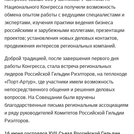
Национального Конгресса получили возможность
обмена опытом работы с ведущими специалистами и
экспертами, изучения практики ведения бизнеса
российскими и зарубежными коллегами, презентации
проектов; установления новых деловых контактов,
продвижения интересов региональных компаний.
Доброй традицией, после завершения первого дня
работы Конгресса, стала встреча региональных
лидеров Российской Гильдии Риэлторов, на теплоходе
«Порт-Артур», где участники имели возможность
непосредственного общения и решения деловых
вопросов. На Совещании были вручены
благодарственные письма региональным ассоциациям
и ряду руководителей Комитетов Российской Гильдии
Риэлторов.
16
июня состоялся
XVI
I Съезд Российской Гильдии