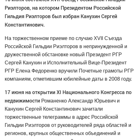
Риэлторов, на котором Президентом Российской
Гильдия Риэлторов был избран Канухин Сергей
Константинович.
На торжественном приеме по случаю
XVI
I Съезда
Российской Гильдии Риэлторов в непринужденной и
дружественной обстановке новый Президент РГР
Сергей Канухин и Исполнительный Вице-Президент
РГР Елена Федоренко вручили Почетные грамоты РГР
компаниям, отметившим юбилейные даты в 2008 году.
17 июня на открытии X
I
Национального Конгресса по
недвижимости
Романенко Александр Юрьевич и
Канухин Сергей Константинович зачитали
торжественные телеграммы в адрес Российской
Гильдии Риэлторов от руководителей ряда областей и
регионов, крупных общественных объединений и