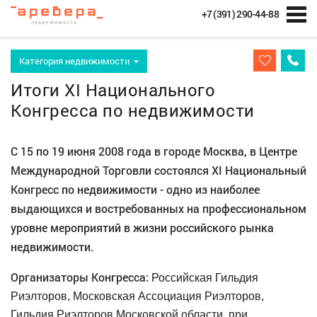
+7 (391) 290-44-88
Категория недвижимости
Итоги XI Национального
Конгресса по недвижимости
С 15 по 19 июня 2008 года в городе Москва, в Центре
Международной Торговли состоялся X
I
Национальный
Конгресс по недвижимости - одно из наиболее
выдающихся и востребованных на профессиональном
уровне мероприятий в жизни российского рынка
недвижимости.
Организаторы Конгресса:
Российская Гильдия
Риэлторов, Московская Ассоциация Риэлторов,
Гильдия Риэлторов Московской области, при