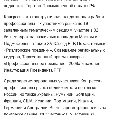
поддержке Торгово-Промышленной палаты РФ.
Конгресс
- это конструктивная плодотворная работа
профессиональных участников рынка по 19
заявленным тематическим секциям, участие в 32
бизнес-турах на различных площадках Москвы и
Подмосковья, а также Х
VII
C
ъезд РГР, Показательные
«Риэлторские поединки», Совещание региональных
лидеров, Торжественный прием конкурса
«Профессиональное признание - 2008» и наконец,
Инаугурация Президента РГР!
Среди зарегистрированных участников Конгресса -
профессионалы рынка недвижимости не только
России, но также Украины, Румынии, Болгарии,
Франции, США, Испании, Португалии, Италии,
Германии и Австралии. Всего зарегистрировались на
Конгрессе свыше 800 участников. Участники XI