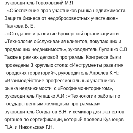
руководитель Гороховский М.Я.
- «Обеспечение прав участников рынка недвижимости.
Защита бизнеса от недобросовестных участников»
Панкова В. Е.
- «Создание и развитие брокерской организации» и
«Технология обслуживания клиентов, покупающих и
продающих недвижимость»,
руководитель Лупашко С.В.
Также в рамках деловой программы Конгресса были
3 круглых стола
проведены
: «Инструменты развития
городских территорий», руководитель Апрелев К.Н.;
«Взаимодействие профессиональных участников
рынка недвижимости
с «Росфинмониторингом»,
руководитель Лупашко А.И.; «Технологии работы по
государственным жилищным программам»
семинар
руководитель Солдатов В.Н. и
для экспертов
органов по сертификации, который провели Кузнецов
П.А. и Никольская Г.Н.