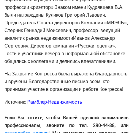
профессии «риэлтор» Знаком имени Кудрявцева В.А.
были награждены Куликов Григорий Львович,
Председатель Совета директоров Компании «МИЭЛЬ»,
Стерник Геннадий Моисеевич, профессор
ведущий
аналитик рынка недвижимостиИванов Александр
Сергеевич, Директор компании «Русская оценка».
Гости и участники вечера в неформальной обстановке
общались с коллегами и делились впечатлениями.
На Закрытие Конгресса была выражена благодарность
и вручены Благодарственные письма всем, кто
принимал участие в организации и работе Конгресса!
Рамблер-Недвижимость
Источник:
Если Вы хотите, чтобы Вашей сделкой занимались
профессионалы, звоните по тел. 290-44-88, или
оставляйте заявку
! Мы поможем вам продать или