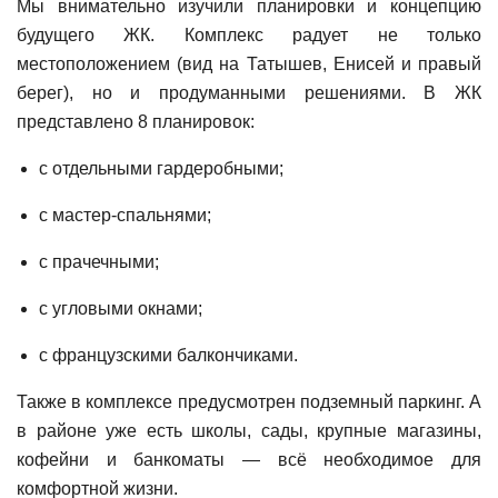
Мы внимательно изучили планировки и концепцию
будущего ЖК. Комплекс радует не только
местоположением (вид на Татышев, Енисей и правый
берег), но и продуманными решениями. В ЖК
представлено 8 планировок:
с отдельными гардеробными;
с мастер-спальнями;
с прачечными;
с угловыми окнами;
с французскими балкончиками.
Также в комплексе предусмотрен подземный паркинг. А
в районе уже есть школы, сады, крупные магазины,
кофейни и банкоматы — всё необходимое для
комфортной жизни.