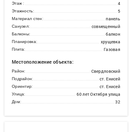
4
Этаж :
5
Этажность:
панель
Материал стен:
совмещенный
Санузел:
балкон
Балконы:
хрущевка
Планировка:
Газовая
Плита:
Местоположение объекта:
Свердловский
Район:
ст. Енисей
Подрайон:
ст. Енисей
Ориентир:
60 лет Октября улица
Улица:
32
Дом: