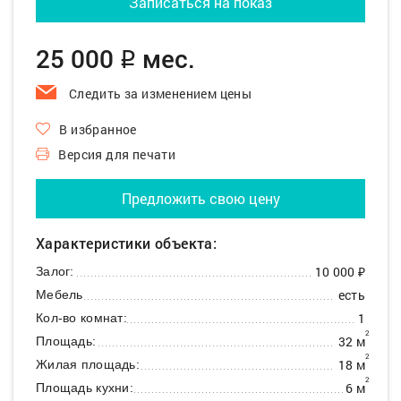
Записаться на показ
25 000
мес.
q
Следить за изменением цены
В избранное
Версия для печати
Предложить свою цену
Характеристики объекта:
10 000 ₽
Залог:
есть
Мебель
1
Кол-во комнат:
2
32 м
Площадь:
2
18 м
Жилая площадь:
2
6 м
Площадь кухни: