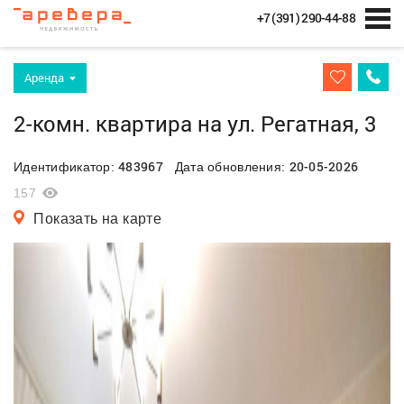
+7 (391) 290-44-88
Аренда
2-комн. квартира на ул. Регатная, 3
483967
20-05-2026
Идентификатор:
Дата обновления:
157
Показать на карте