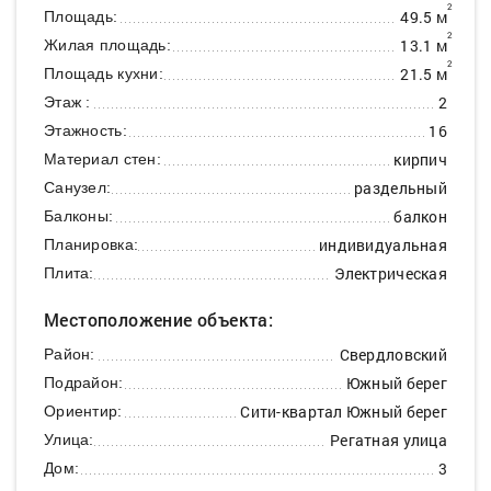
2
49.5 м
Площадь:
2
13.1 м
Жилая площадь:
2
21.5 м
Площадь кухни:
2
Этаж :
16
Этажность:
кирпич
Материал стен:
раздельный
Санузел:
балкон
Балконы:
индивидуальная
Планировка:
Электрическая
Плита:
Местоположение объекта:
Свердловский
Район:
Южный берег
Подрайон:
Сити-квартал Южный берег
Ориентир:
Регатная улица
Улица:
3
Дом: