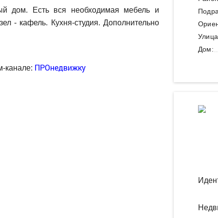
ый дом. Есть вся необходимая мебель и
Подра
ел - кафель. Кухня-студия. Дополнительно
Ориен
Улица
Дом:
ПРОнедвижку
м-канале:
Иден
Недв