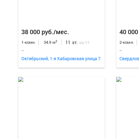
38 000 руб./мес.
40 000
11 эт.
2
1-комн.
34.9 м
2-комн.
из 17
..
..
Октябрьский, 1-я Хабаровская улица 7