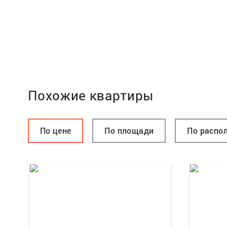
Похожие квартиры
По цене
По площади
По распо