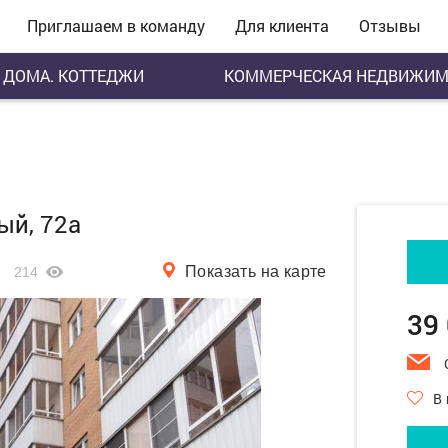
Приглашаем в команду
Для клиента
Отзывы
ДОМА. КОТТЕДЖИ
КОММЕРЧЕСКАЯ НЕДВИЖИМ
ый, 72а
Показать на карте
214
39
В