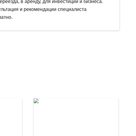
ереезда, в аренду, для инвестиций и бизнеса.
ультация и рекомендации специалиста
атно.