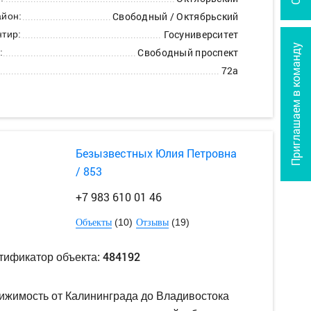
Свободный / Октябрьский
йон:
Госуниверситет
тир:
Приглашаем в команду
Свободный проспект
:
72а
Безызвестных Юлия Петровна
/ 853
+7 983 610 01 46
(10)
(19)
Объекты
Отзывы
484192
тификатор объекта:
ижимость от Калининграда до Владивостока