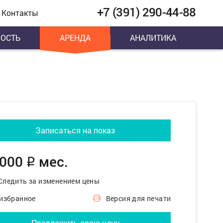
+7 (391) 290-44-88
Контакты
ОСТЬ
АРЕНДА
АНАЛИТИКА
Записаться на показ
 000
мес.
q
Следить за изменением цены
 избранное
Версия для печати
Предложить свою цену