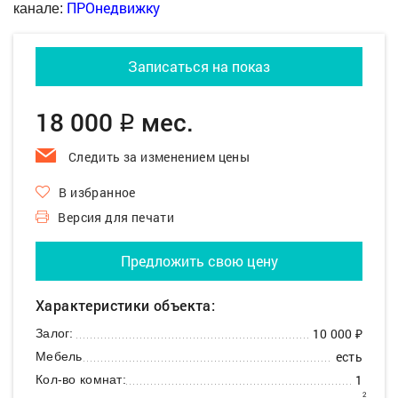
ПРОнедвижку
канале:
Записаться на показ
18 000
мес.
q
Следить за изменением цены
В избранное
Версия для печати
Предложить свою цену
Характеристики объекта:
10 000 ₽
Залог:
есть
Мебель
1
Кол-во комнат:
2