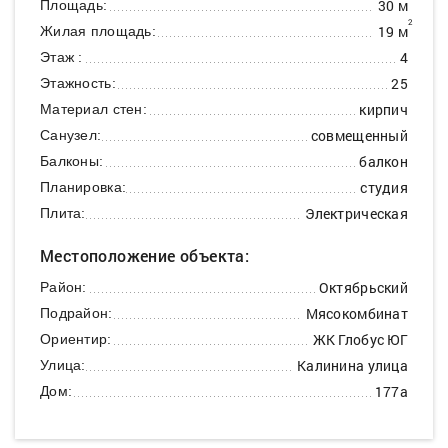
30 м
Площадь:
2
19 м
Жилая площадь:
4
Этаж :
25
Этажность:
кирпич
Материал стен:
совмещенный
Санузел:
балкон
Балконы:
студия
Планировка:
Электрическая
Плита:
Местоположение объекта:
Октябрьский
Район:
Мясокомбинат
Подрайон:
ЖК Глобус ЮГ
Ориентир:
Калинина улица
Улица:
177а
Дом: