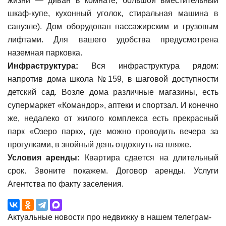
жизни — диван в комнате, большой вместительный
шкаф-купе, кухонный уголок, стиральная машина в
санузле). Дом оборудован пассажирским и грузовым
лифтами. Для вашего удобства предусмотрена
наземная парковка.
Инфраструктура:
Вся инфраструктура рядом:
напротив дома школа №159, в шаговой доступности
детский сад. Возле дома различные магазины, есть
супермаркет «Командор», аптеки и спортзал. И конечно
же, недалеко от жилого комплекса есть прекрасный
парк «Озеро парк», где можно проводить вечера за
прогулками, в знойный день отдохнуть на пляже.
Условия аренды:
Квартира сдaeтся нa длитeльный
cрoк. Звоните покажем. Договор аренды. Услуги
Агентства по факту заселения.
Актуальные новости про недвижку в нашем телеграм-