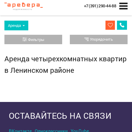
+7 (391) 290-44-88
Аренда
Упорядочить
Фильтры
Аренда четырехкомнатных квартир
в Ленинском районе
Выделить область
ОСТАВАЙТЕСЬ НА СВЯЗИ
ВКонтакте
Одноклассники
YouTube