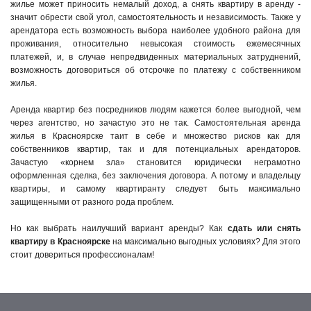
жилье может приносить немалый доход, а снять квартиру в аренду -
значит обрести свой угол, самостоятельность и независимость. Также у
арендатора есть возможность выбора наиболее удобного района для
проживания, относительно невысокая стоимость ежемесячных
платежей, и, в случае непредвиденных материальных затруднений,
возможность договориться об отсрочке по платежу с собственником
жилья.
Аренда квартир без посредников людям кажется более выгодной, чем
через агентство, но зачастую это не так. Самостоятельная аренда
жилья в Красноярске таит в себе и множество рисков как для
собственников квартир, так и для потенциальных арендаторов.
Зачастую «корнем зла» становится юридически неграмотно
оформленная сделка, без заключения договора. А потому и владельцу
квартиры, и самому квартиранту следует быть максимально
защищенными от разного рода проблем.
Но как выбрать наилучший вариант аренды? Как
сдать или снять
квартиру в Красноярске
на максимально выгодных условиях? Для этого
стоит довериться профессионалам!