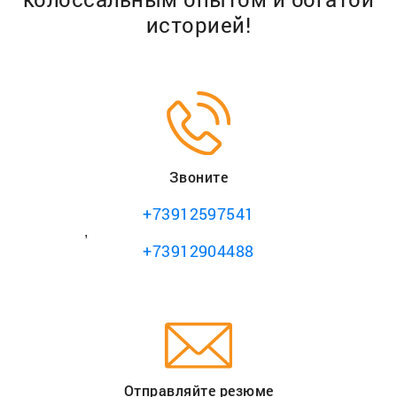
историей!
Звоните
+73912597541
,
+73912904488
Отправляйте резюме