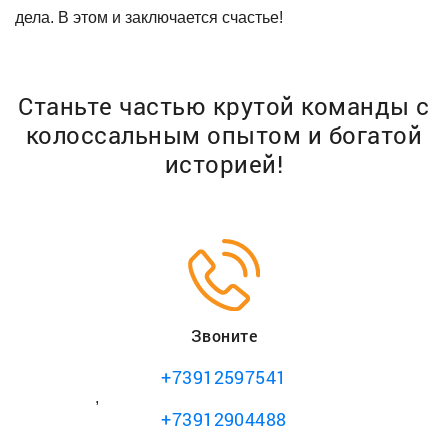
дела. В этом и заключается счастье!
Станьте частью крутой команды с
колоссальным
опытом и богатой
историей!
Звоните
+73912597541
,
+73912904488