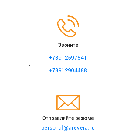
Звоните
+73912597541
,
+73912904488
Отправляйте резюме
personal@arevera.ru