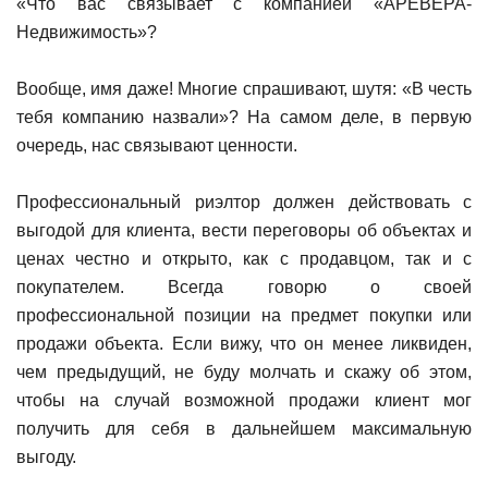
«Что вас связывает с компанией «АРЕВЕРА-
Недвижимость»?
Вообще, имя даже! Многие спрашивают, шутя: «В честь
тебя компанию назвали»? На самом деле, в первую
очередь, нас связывают ценности.
Профессиональный риэлтор должен действовать с
выгодой для клиента, вести переговоры об объектах и
ценах честно и открыто, как с продавцом, так и с
покупателем. Всегда говорю о своей
профессиональной позиции на предмет покупки или
продажи объекта. Если вижу, что он менее ликвиден,
чем предыдущий, не буду молчать и скажу об этом,
чтобы на случай возможной продажи клиент мог
получить для себя в дальнейшем максимальную
выгоду.