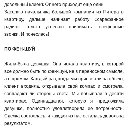
довольный клиент. От него приходит еще один.
Заселяю начальника большой компании из Питера в
квартиру, дальше начинает работу «сарафанное
радио»: только успеваю принимать телефонные
звонки. И понеслась!
ПО ФЕН-ШУЙ
Жила-была девушка. Она искала квартиру, в которой
все должно быть по фен-шуй, не в переносном смысле,
а в прямом. Каждый раз, когда мы приезжали на объект,
клиент входила, открывала свой компас и смотрела,
совпадают ли стороны света. Мы побывали в десяти
квартирах. Одиннадцатая, которую я предложила
девушке, полностью удовлетворила ее потребности.
Сделка состоялась, и каждая из нас осталась довольна
результатом.