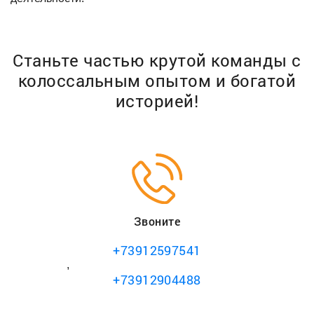
Станьте частью крутой команды с
колоссальным
опытом и богатой
историей!
Звоните
+73912597541
,
+73912904488