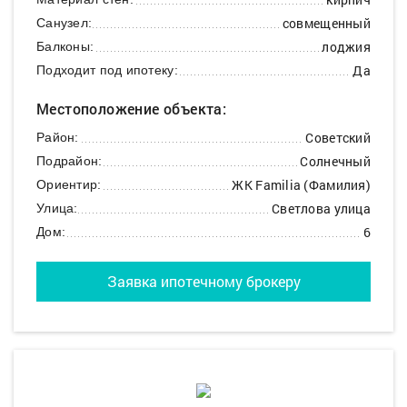
совмещенный
Санузел:
лоджия
Балконы:
Да
Подходит под ипотеку:
Местоположение объекта:
Советский
Район:
Солнечный
Подрайон:
ЖК Familia (Фамилия)
Ориентир:
Светлова улица
Улица:
6
Дом:
Заявка ипотечному брокеру