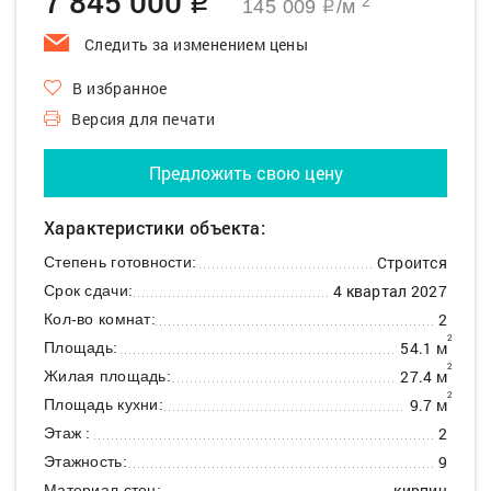
7 845 000
q
2
145 009
/м
q
Следить за изменением цены
В избранное
Версия для печати
Предложить свою цену
Характеристики объекта:
Строится
Степень готовности:
4 квартал 2027
Срок сдачи:
2
Кол-во комнат:
2
54.1 м
Площадь:
2
27.4 м
Жилая площадь:
2
9.7 м
Площадь кухни:
2
Этаж :
9
Этажность:
кирпич
Материал стен: