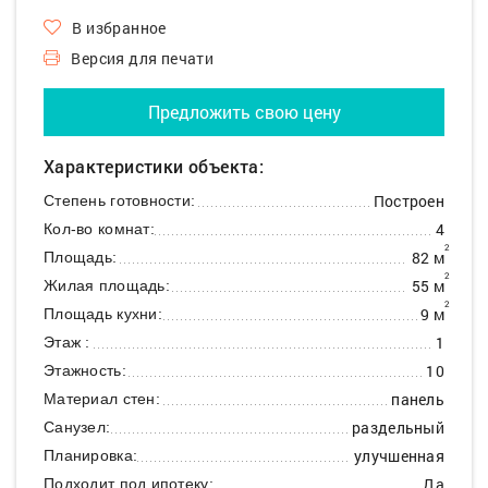
В избранное
Версия для печати
Предложить свою цену
Характеристики объекта:
Построен
Степень готовности:
4
Кол-во комнат:
2
82 м
Площадь:
2
55 м
Жилая площадь:
2
9 м
Площадь кухни:
1
Этаж :
10
Этажность:
панель
Материал стен:
раздельный
Санузел:
улучшенная
Планировка:
Да
Подходит под ипотеку: