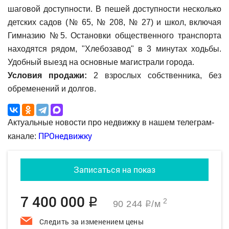
шаговой доступности. В пешей доступности несколько
детских садов (№ 65, № 208, № 27) и школ, включая
Гимназию №5. Остановки общественного транспорта
находятся рядом, "Хлебозавод" в 3 минутах ходьбы.
Удобный выезд на основные магистрали города.
Условия продажи:
2 взрослых собственника, без
обременений и долгов.
Актуальные новости про недвижку в нашем телеграм-
ПРОнедвижку
канале:
Записаться на показ
7 400 000
q
2
90 244
/м
q
Следить за изменением цены