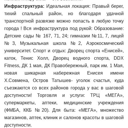
Инфраструктура:
Идеальная локация: Правый берег,
тихий спальный район, но благодаря удачной
транспортной развязке можно попасть в любую точку
города ! Вся инфраструктура под рукой: Образование:
Детские сады № 167, 71, 24; гимназии №11, 7, лицей
№3, Музыкальная школа №2, Аэрокосмический
университет. Спорт и отдых: Дворец спорта «Енисей»,
каток, Тенис Холл, Дворец водного спорта, DDX
Fitness, ДК 1 мая, ДК Правобережный, парк им. 1 Мая,
новая шикарная набережная Енисея имени
Х.Совмена, Остров Татышев- уголок счастья, куда
съезжаются со всех районов города у вас в шаговой
доступности! Торговля и услуги: ТРЦ «МЕГА»,
супермаркеты, аптеки, медицинские учреждения
(ФМБА, ККБ №20). Для быта: «МЕГА», множество
магазинов, аптек, клиник и салонов красоты в шаговой
доступности.