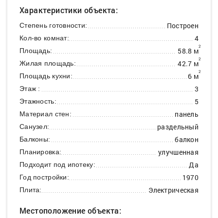
Характеристики объекта:
Построен
Степень готовности:
4
Кол-во комнат:
2
58.8 м
Площадь:
2
42.7 м
Жилая площадь:
2
6 м
Площадь кухни:
3
Этаж :
5
Этажность:
панель
Материал стен:
раздельный
Санузел:
балкон
Балконы:
улучшенная
Планировка:
Да
Подходит под ипотеку:
1970
Год постройки:
Электрическая
Плита:
Местоположение объекта: