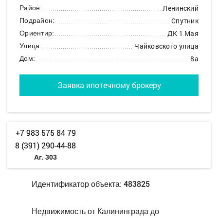
Ленинский
Район:
Спутник
Подрайон:
ДК 1 Мая
Ориентир:
Чайковского улица
Улица:
8а
Дом:
Заявка ипотечному брокеру
+7 983 575 84 79
8 (391) 290-44-88
Аг. 303
483825
Идентификатор объекта:
Недвижимость от Калининграда до