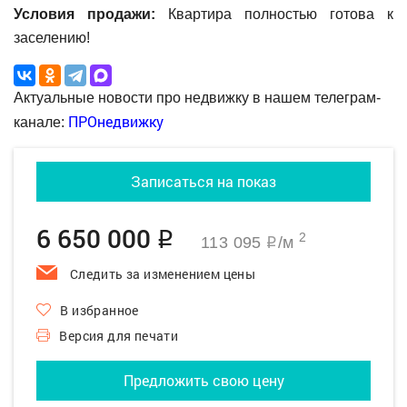
Условия продажи:
Квартира полностью готова к
заселению!
Актуальные новости про недвижку в нашем телеграм-
ПРОнедвижку
канале:
Записаться на показ
6 650 000
q
2
113 095
/м
q
Следить за изменением цены
В избранное
Версия для печати
Предложить свою цену