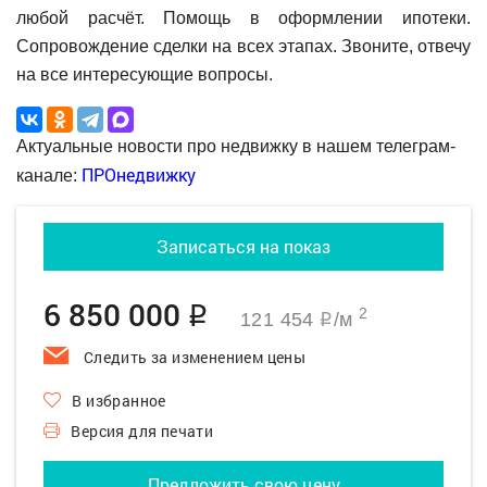
любой расчёт. Помощь в оформлении ипотеки.
Сопровождение сделки на всех этапах. Звоните, отвечу
на все интересующие вопросы.
Актуальные новости про недвижку в нашем телеграм-
ПРОнедвижку
канале:
Записаться на показ
6 850 000
q
2
121 454
/м
q
Следить за изменением цены
В избранное
Версия для печати
Предложить свою цену