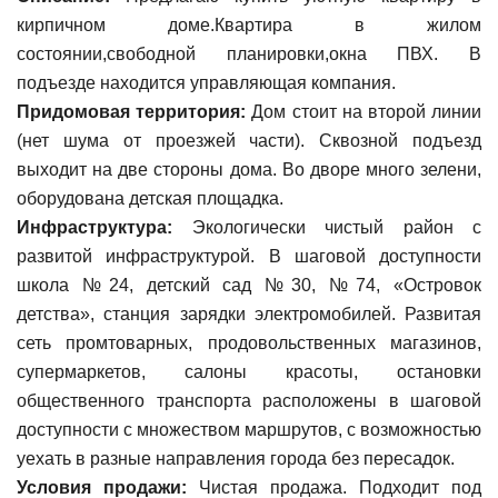
кирпичном доме.Квартира в жилом
состоянии,свободной планировки,окна ПВХ. В
подъезде находится управляющая компания.
Придомовая территория:
Дом стоит на второй линии
(нет шума от проезжей части). Сквозной подъезд
выходит на две стороны дома. Во дворе много зелени,
оборудована детская площадка.
Инфраструктура:
Экологически чистый район с
развитой инфраструктурой. В шаговой доступности
школа №24, детский сад №30, №74, «Островок
детства», станция зарядки электромобилей. Развитая
сеть промтоварных, продовольственных магазинов,
супермаркетов, салоны красоты, остановки
общественного транспорта расположены в шаговой
доступности с множеством маршрутов, с возможностью
уехать в разные направления города без пересадок.
Условия продажи:
Чистая продажа. Подходит под