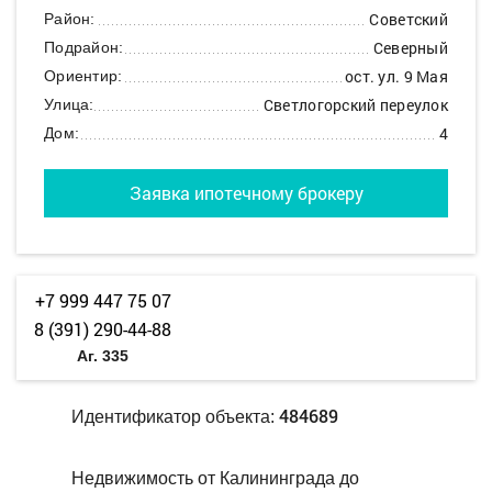
Советский
Район:
Северный
Подрайон:
ост. ул. 9 Мая
Ориентир:
Светлогорский переулок
Улица:
4
Дом:
Заявка ипотечному брокеру
+7 999 447 75 07
8 (391) 290-44-88
Аг. 335
484689
Идентификатор объекта:
Недвижимость от Калининграда до