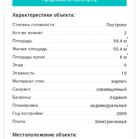
Характеристики объекта:
Построен
Степень готовности:
2
Кол-во комнат:
2
56.4 м
Площадь:
2
50.4 м
Жилая площадь:
2
6 м
Площадь кухни:
5
Этаж :
10
Этажность:
кирпич
Материал стен:
совмещенный
Санузел:
лоджия
Балконы:
индивидуальная
Планировка:
2009
Год постройки:
Электрическая
Плита:
Местоположение объекта: