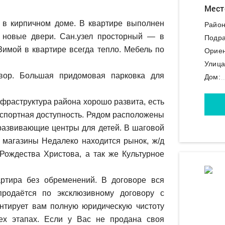
Мест
у в кирпичном доме. В квартире выполнен
Район
, новые двери. Сан.узел просторный — в
Подра
Зимой в квартире всегда тепло. Мебель по
Ориен
Улица
ор. Большая придомовая парковка для
Дом:
раструктура района хорошо развита, есть
нспортная доступность. Рядом расположены
 развивающие центры для детей. В шаговой
 магазины Недалеко находится рынок, ж/д
 Рождества Христова, а так же Культурное
ртира без обременений. В договоре вся
продаётся по эксклюзивному договору с
ирует вам полную юридическую чистоту
ех этапах. Если у Вас не продана своя