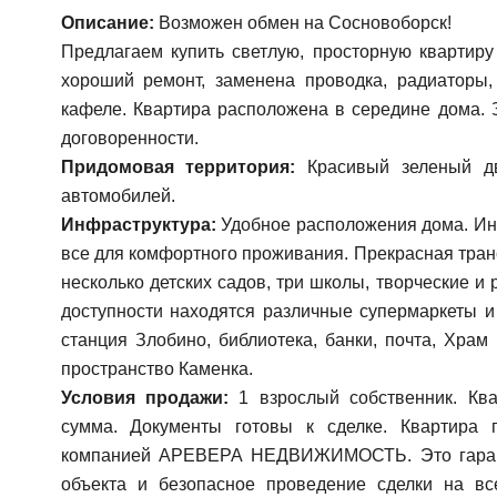
Описание:
Возможен обмен на Сосновоборск!
Предлагаем купить светлую, просторную квартир
хороший ремонт, заменена проводка, радиаторы
кафеле. Квартира расположена в середине дома. 
договоренности.
Придомовая территория:
Красивый зеленый дв
автомобилей.
Инфраструктура:
Удобное расположения дома. Инф
все для комфортного проживания. Прекрасная тра
несколько детских садов, три школы, творческие и
доступности находятся различные супермаркеты и
станция Злобино, библиотека, банки, почта, Храм
пространство Каменка.
Условия продажи:
1 взрослый собственник. Ква
сумма. Документы готовы к сделке. Квартира 
компанией АРЕВЕРА НЕДВИЖИМОСТЬ. Это гарант
объекта и безопасное проведение сделки на вс