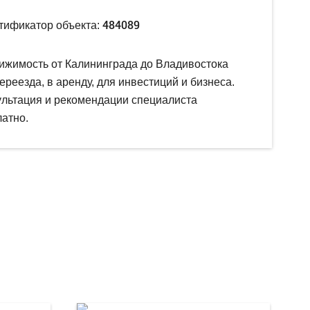
484089
тификатор объекта:
ижимость от Калининграда до Владивостока
ереезда, в аренду, для инвестиций и бизнеса.
ультация и рекомендации специалиста
атно.