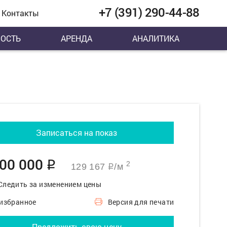
+7 (391) 290-44-88
Контакты
ОСТЬ
АРЕНДА
АНАЛИТИКА
Записаться на показ
200 000
q
2
129 167
/м
q
Следить за изменением цены
 избранное
Версия для печати
Предложить свою цену