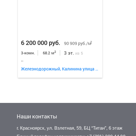
6 200 000 руб.
2
90 909 руб./м
3 эт.
2
3-комн.
68.2 м
из 5
..
Железнодорожный, Калинина улица 45
Наши контакты
г. Красноярск, ул. Взлетная, 59, БЦ “Титан”, 6 этаж