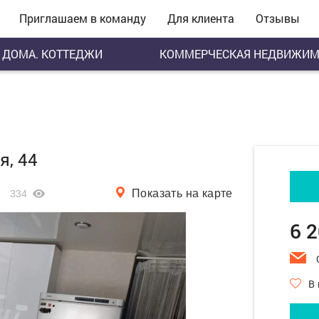
Приглашаем в команду
Для клиента
Отзывы
ДОМА. КОТТЕДЖИ
КОММЕРЧЕСКАЯ НЕДВИЖИМ
я, 44
Показать на карте
334
6 
В