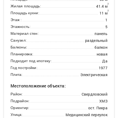
2
41.4 м
Жилая площадь:
2
11 м
Площадь кухни:
1
Этаж :
5
Этажность:
панель
Материал стен:
раздельный
Санузел:
балкон
Балконы:
новая
Планировка:
Да
Подходит под ипотеку:
1977
Год постройки:
Электрическая
Плита:
Местоположение объекта:
Свердловский
Район:
ХМЗ
Подрайон:
ост. Пикра
Ориентир:
Медицинский переулок
Улица: