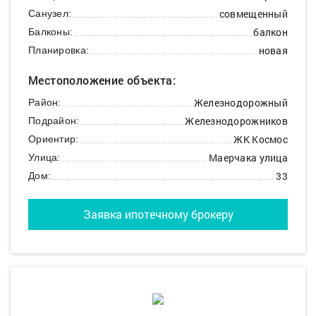
совмещенный
Санузел:
балкон
Балконы:
новая
Планировка:
Местоположение объекта:
Железнодорожный
Район:
Железнодорожников
Подрайон:
ЖК Космос
Ориентир:
Маерчака улица
Улица:
33
Дом:
Заявка ипотечному брокеру