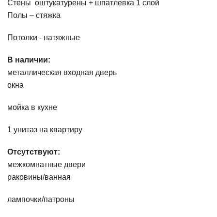
Стены оштукатурены + шпатлевка 1 слой
Полы – стяжка
Потолки - натяжные
В наличии:
металлическая входная дверь
окна
мойка в кухне
1 унитаз на квартиру
Отсутствуют:
межкомнатные двери
раковины/ванная
лампочки/патроны