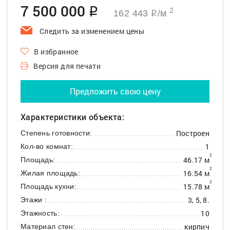
7 500 000
q
2
162 443
/м
q
Следить за изменением цены
В избранное
Версия для печати
Предложить свою цену
Характеристики объекта:
Построен
Степень готовности:
1
Кол-во комнат:
2
46.17 м
Площадь:
2
16.54 м
Жилая площадь:
2
15.78 м
Площадь кухни:
3, 5, 8.
Этажи :
10
Этажность:
кирпич
Материал стен: