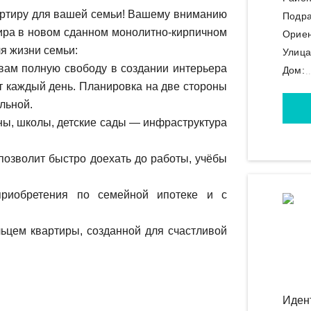
артиру для вашей семьи! Вашему вниманию
Подра
тира в новом сданном монолитно-кирпичном
Ориен
ля жизни семьи:
Улица
 вам полную свободу в создании интерьера
Дом:
т каждый день. Планировка на две стороны
льной.
ины, школы, детские сады — инфраструктура
 позволит быстро доехать до работы, учёбы
приобретения по семейной ипотеке и с
ьцем квартиры, созданной для счастливой
Иден