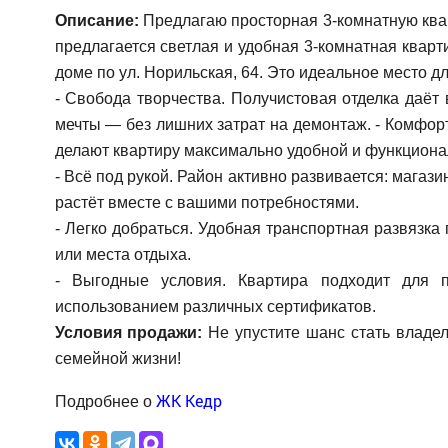
Описание:
Предлагаю просторная 3-комнатную кв
предлагается светлая и удобная 3-комнатная квар
доме по ул. Норильская, 64. Это идеальное место д
- Свобода творчества. Получистовая отделка даёт
мечты — без лишних затрат на демонтаж. - Комфор
делают квартиру максимально удобной и функциона
- Всё под рукой. Район активно развивается: магаз
растёт вместе с вашими потребностями.
- Легко добраться. Удобная транспортная развязка
или места отдыха.
- Выгодные условия. Квартира подходит для 
использованием различных сертификатов.
Условия продажи:
Не упустите шанс стать владел
семейной жизни!
ЖК Кедр
Подробнее о