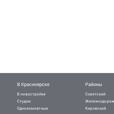
В Красноярске
Районы
В новостройке
Советский
Студии
Железнодоро
Однокомнатные
Кировский